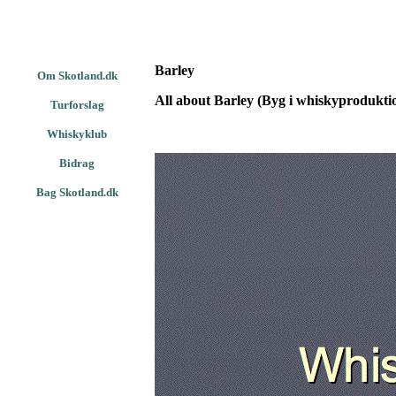
Barley
Om Skotland.dk
All about Barley (Byg i whiskyprodukti
Turforslag
Whiskyklub
Bidrag
Bag Skotland.dk