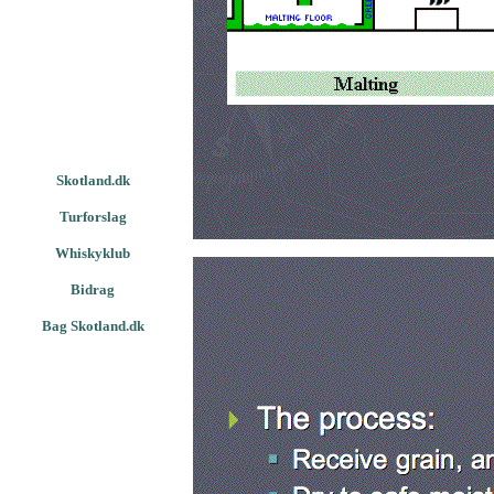
Skotland.dk
Turforslag
Whiskyklub
Bidrag
Bag Skotland.dk